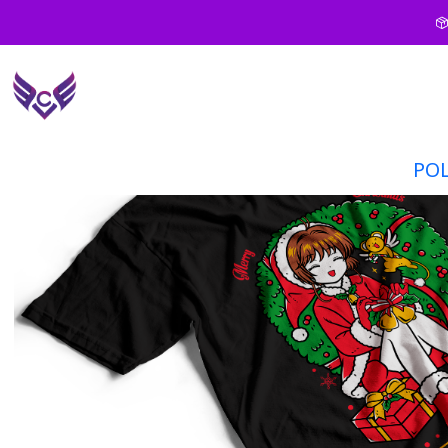
Inici
PO