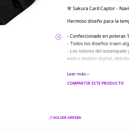
🌸 Sakura Card Captor - Nav
Hermoso diseño para la temp
- Confeccionado en poleras 1
- Todos los diseños traen al
- Los colores del estampado 
web o modelo digital, debido
Leer más
COMPARTIR ESTE PRODUCTO
VOLVER ARRIBA