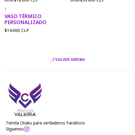
desde
desde
|
VASO TÉRMICO
PERSONALIZADO
$14.000 CLP
VOLVER ARRIBA
Tienda Otaku para verdaderos Fanáticos
Síguenos