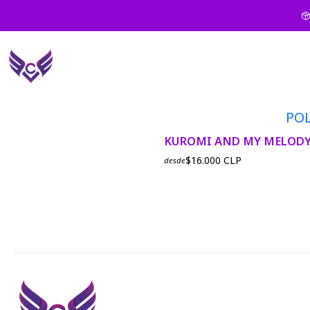
KAWAII
PO
|
CREACIONES VALKIRIA
KUROMI AND MY MELOD
$16.000 CLP
desde