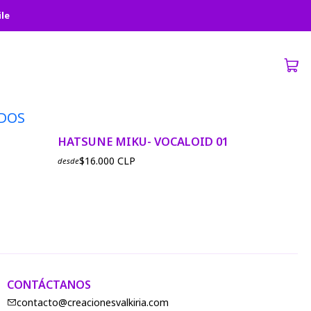
ile
DOS
|
No disponible
HATSUNE MIKU- VOCALOID 01
$16.000 CLP
desde
CONTÁCTANOS
contacto@creacionesvalkiria.com