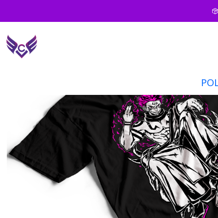
Inicio
PO