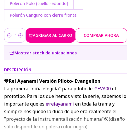
Polerón Polo (cuello redondo)
Polerón Canguro con cierre frontal
AGREGAR AL CARRO
COMPRAR AHORA
Cantidad
Mostrar stock de ubicaciones
DESCRIPCIÓN
💙Rei Ayanami Versión Piloto- Evangelion
La primera "niña elegida" para piloto de
#EVA00
el
prototipo. Para los que hemos visto la serie, sabemos lo
importante que es
#reiayanami
en toda la trama y
siempre nos quedó la duda de que era realmente el
"proyecto de la instrumentalización humana"😮(diseño
sólo disponible en polera color negro).