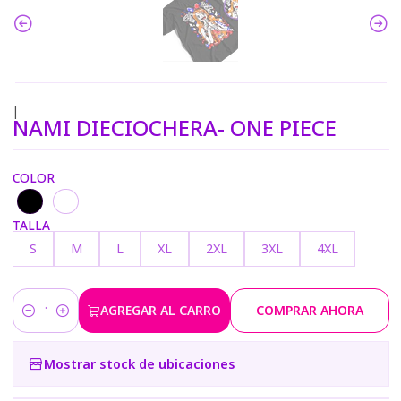
|
NAMI DIECIOCHERA- ONE PIECE
COLOR
TALLA
S
M
L
XL
2XL
3XL
4XL
AGREGAR AL CARRO
COMPRAR AHORA
Cantidad
Mostrar stock de ubicaciones