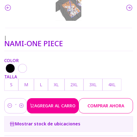
|
NAMI-ONE PIECE
COLOR
TALLA
S
M
L
XL
2XL
3XL
4XL
AGREGAR AL CARRO
COMPRAR AHORA
Cantidad
Mostrar stock de ubicaciones