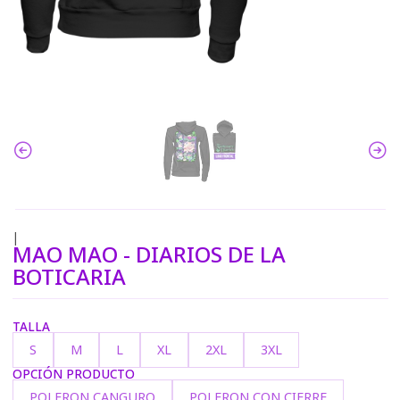
|
MAO MAO - DIARIOS DE LA
BOTICARIA
TALLA
S
M
L
XL
2XL
3XL
OPCIÓN PRODUCTO
POLERON CANGURO
POLERON CON CIERRE