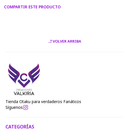
metalizado.
COMPARTIR ESTE PRODUCTO
Los colores del estampado podrán variar con
respecto a los visualizados en la página web o
modelo digital, debido a la resolución RGB de las
pantallas móviles y monitores.
VOLVER ARRIBA
Tienda Otaku para verdaderos Fanáticos
Síguenos
CATEGORÍAS