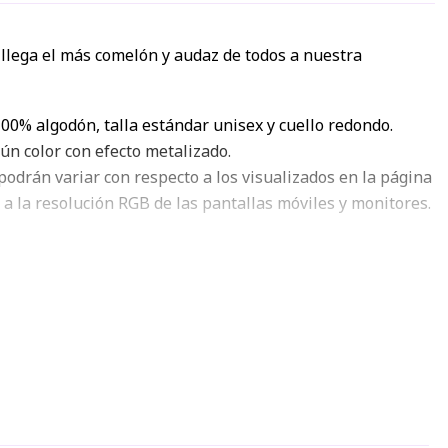
 llega el más comelón y audaz de todos a nuestra
00% algodón, talla estándar unisex y cuello redondo.
gún color con efecto metalizado.
podrán variar con respecto a los visualizados en la página
 a la resolución RGB de las pantallas móviles y monitores.