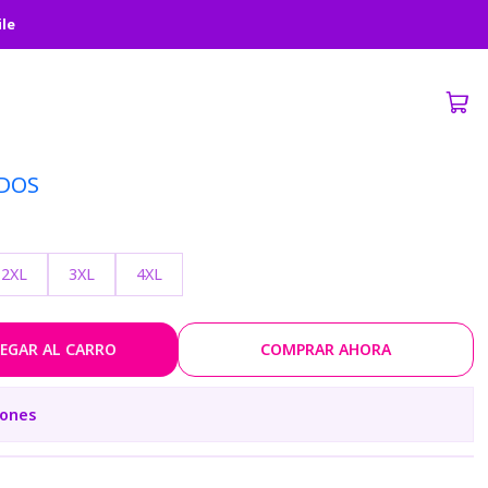
ile
DOS
2XL
3XL
4XL
EGAR AL CARRO
COMPRAR AHORA
iones