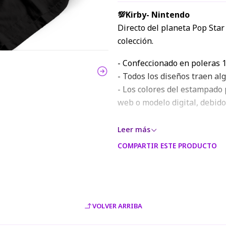
💯Kirby- Nintendo
Directo del planeta Pop Star
colección.
- Confeccionado en poleras 1
- Todos los diseños traen al
- Los colores del estampado 
web o modelo digital, debido
Leer más
COMPARTIR ESTE PRODUCTO
VOLVER ARRIBA