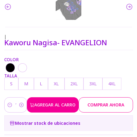
|
Kaworu Nagisa- EVANGELION
COLOR
TALLA
S
M
L
XL
2XL
3XL
4XL
AGREGAR AL CARRO
COMPRAR AHORA
Cantidad
Mostrar stock de ubicaciones