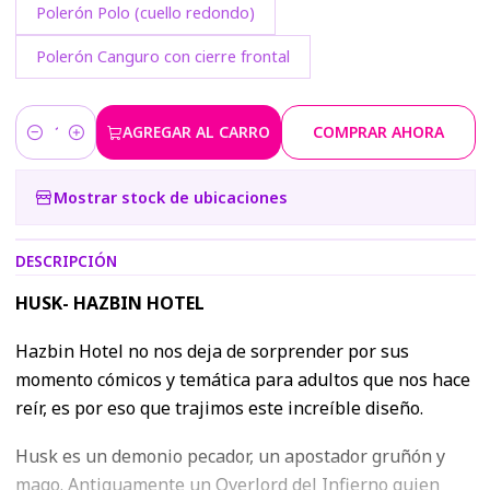
Polerón Polo (cuello redondo)
Polerón Canguro con cierre frontal
AGREGAR AL CARRO
COMPRAR AHORA
Cantidad
Mostrar stock de ubicaciones
DESCRIPCIÓN
HUSK- HAZBIN HOTEL
Hazbin Hotel no nos deja de sorprender por sus
momento cómicos y temática para adultos que nos hace
reír, es por eso que trajimos este increíble diseño.
Husk es un demonio pecador, un apostador gruñón y
mago. Antiguamente un Overlord del Infierno quien