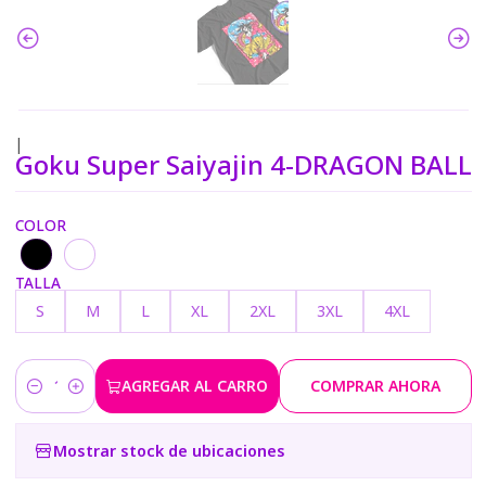
|
Goku Super Saiyajin 4-DRAGON BALL
COLOR
TALLA
S
M
L
XL
2XL
3XL
4XL
AGREGAR AL CARRO
COMPRAR AHORA
Cantidad
Mostrar stock de ubicaciones