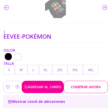
|
EEVEE-POKÉMON
COLOR
TALLA
S
M
L
XL
2XL
3XL
4XL
AGREGAR AL CARRO
COMPRAR AHORA
Cantidad
Mostrar stock de ubicaciones