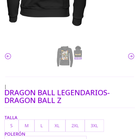
|
DRAGON BALL LEGENDARIOS-
DRAGON BALL Z
TALLA
S
M
L
XL
2XL
3XL
POLERÓN