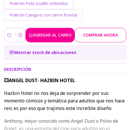
Polerón Polo (cuello redondo)
Polerón Canguro con cierre frontal
AGREGAR AL CARRO
COMPRAR AHORA
Cantidad
Mostrar stock de ubicaciones
DESCRIPCIÓN
💥ANGEL DUST- HAZBIN HOTEL
Hazbin Hotel no nos deja de sorprender por sus
momento cómicos y temática para adultos que nos hace
reír, es por eso que trajimos este increíble diseño.
Anthony, mejor conocido como Angel Dust o Polvo de
Ángel, es una estrella del cine para adultos en el